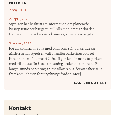
NOTISER
8 maj, 2026
27 april, 2026
Styrelsen har beslutat att Information om planerade
hissreparationer har gått ut till alla medlemmar, där det
framkommer, när hissarna kommer, att vara avstängda.
3 januari, 2026
För att komma till rätta med bilar som står parkerade på
gården så har styrelsen valt att anlita parkeringsbolaget
Parcum fr.o.m. 1 februari 2026. På gården för man stå parkerad
med bil endast för i- och urlastning under en kortare tid.En
längre stunds parkering är inte tillåten bl.a. för att säkerställa
framkomligheten för utryckningsfordon. Mer […]
LÄS FLER NOTISER
Kontakt