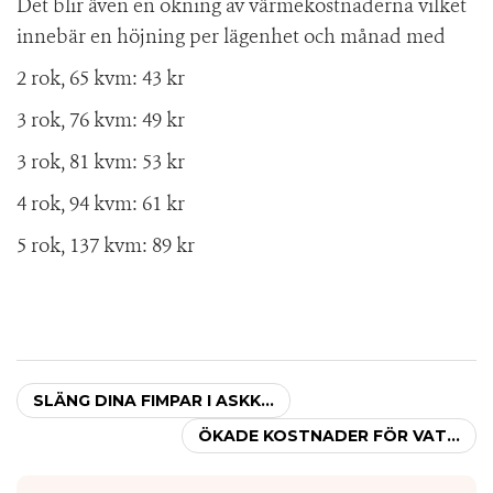
Det blir även en ökning av värmekostnaderna vilket
innebär en höjning per lägenhet och månad med
2 rok, 65 kvm: 43 kr
3 rok, 76 kvm: 49 kr
3 rok, 81 kvm: 53 kr
4 rok, 94 kvm: 61 kr
5 rok, 137 kvm: 89 kr
SLÄNG DINA FIMPAR I ASKK...
ÖKADE KOSTNADER FÖR VAT...